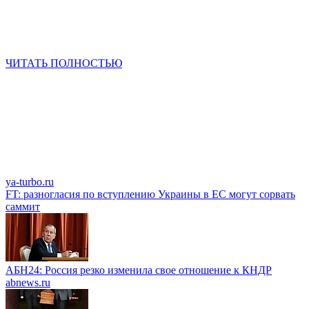
ЧИТАТЬ ПОЛНОСТЬЮ
ya-turbo.ru
FT: разногласия по вступлению Украины в ЕС могут сорвать
саммит
АБН24: Россия резко изменила свое отношение к КНДР
abnews.ru